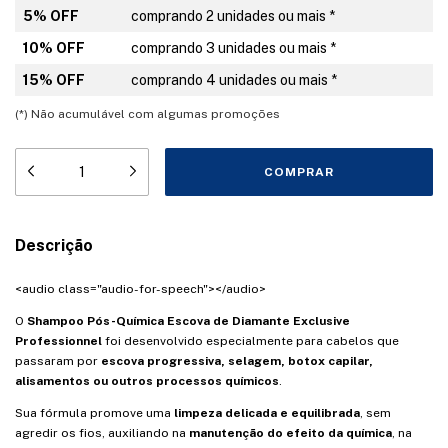
5% OFF
comprando 2 unidades ou mais *
10% OFF
comprando 3 unidades ou mais *
15% OFF
comprando 4 unidades ou mais *
(*) Não acumulável com algumas promoções
Descrição
<audio class="audio-for-speech"></audio>
O
Shampoo Pós-Química Escova de Diamante Exclusive
Professionnel
foi desenvolvido especialmente para cabelos que
passaram por
escova progressiva, selagem, botox capilar,
alisamentos ou outros processos químicos
.
Sua fórmula promove uma
limpeza delicada e equilibrada
, sem
agredir os fios, auxiliando na
manutenção do efeito da química
, na