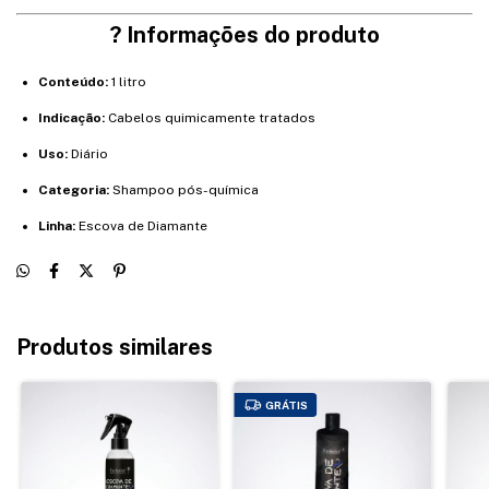
? Informações do produto
Conteúdo:
1 litro
Indicação:
Cabelos quimicamente tratados
Uso:
Diário
Categoria:
Shampoo pós-química
Linha:
Escova de Diamante
Produtos similares
GRÁTIS