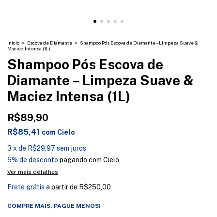
Início
>
Escova de Diamante
>
Shampoo Pós Escova de Diamante – Limpeza Suave &
Maciez Intensa (1L)
Shampoo Pós Escova de
Diamante – Limpeza Suave &
Maciez Intensa (1L)
R$89,90
R$85,41
com
Cielo
3
x
de
R$29,97
sem juros
5% de desconto
pagando com Cielo
Ver mais detalhes
Frete grátis
a partir de
R$250,00
COMPRE MAIS, PAGUE MENOS!