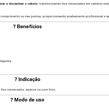
izar e disciplinar o cabelo
, transformando fios ressecados em cabelos mai
o comprimento ou nas pontas, proporcionando acabamento profissional e ap
? Benefícios
chapinha
? Indicação
 fios ressecados, opacos ou com frizz.
? Modo de uso