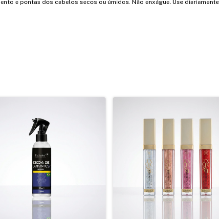
ento e pontas dos cabelos secos ou úmidos. Não enxágue. Use diariament