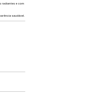
s radiantes e com
arência saudável.