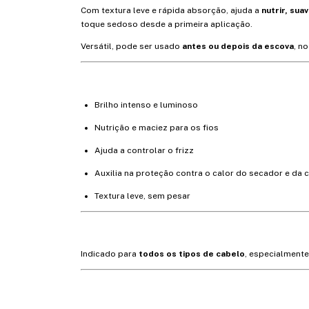
Com textura leve e rápida absorção, ajuda a
nutrir, suav
toque sedoso desde a primeira aplicação.
Versátil, pode ser usado
antes ou depois da escova
, n
Brilho intenso e luminoso
Nutrição e maciez para os fios
Ajuda a controlar o frizz
Auxilia na proteção contra o calor do secador e da 
Textura leve, sem pesar
Indicado para
todos os tipos de cabelo
, especialmente