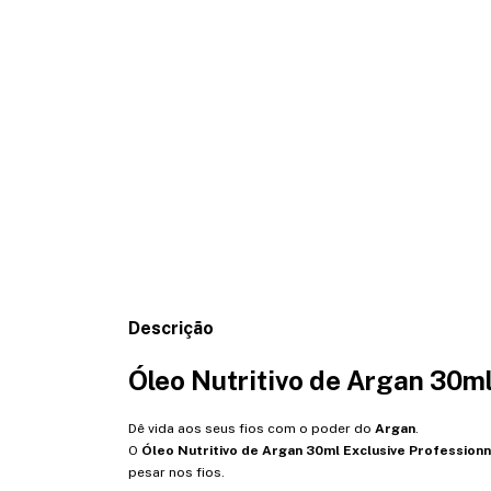
Descrição
Óleo Nutritivo de Argan 30ml
Dê vida aos seus fios com o poder do
Argan
.
O
Óleo Nutritivo de Argan 30ml Exclusive Professionn
pesar nos fios.