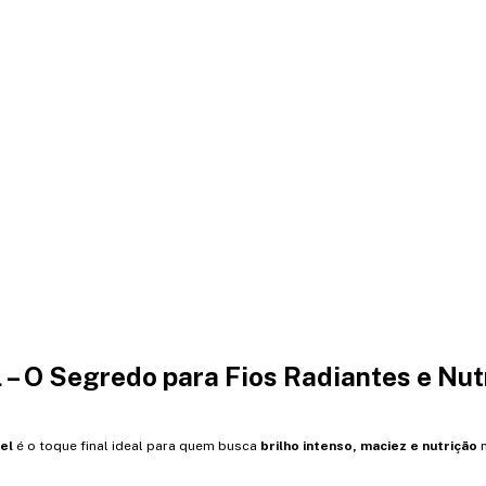
 – O Segredo para Fios Radiantes e Nut
el
é o toque final ideal para quem busca
brilho intenso, maciez e nutrição
n